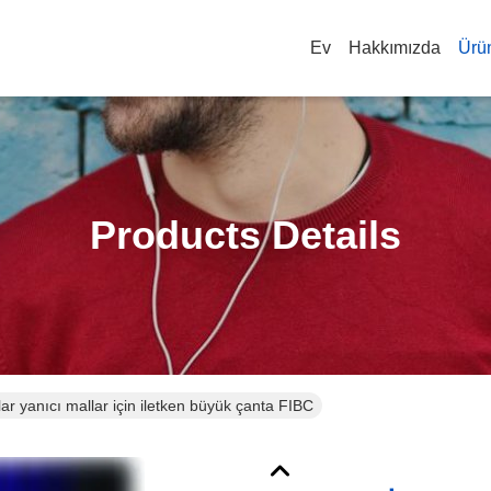
Ev
Hakkımızda
Ürü
Products Details
lar yanıcı mallar için iletken büyük çanta FIBC