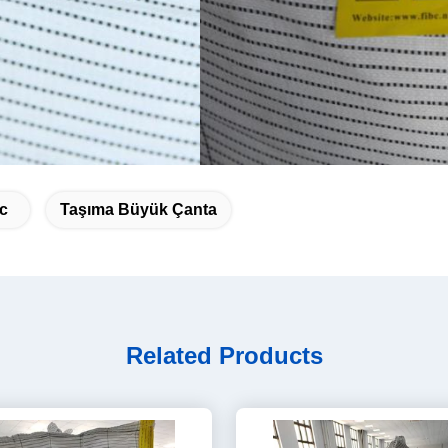
bc
Taşıma Büyük Çanta
Related Products