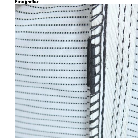
Fotoğraflar: