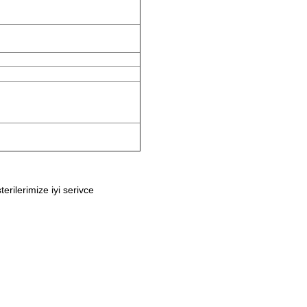
erilerimize iyi serivce