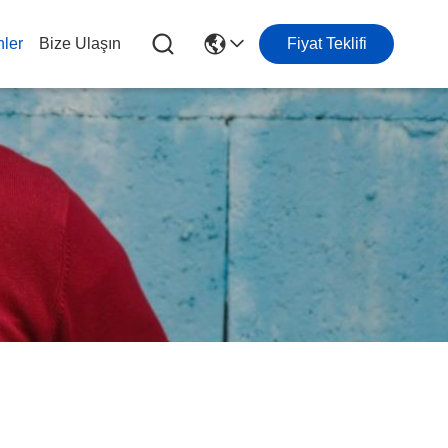
nler
Bize Ulaşın
Fiyat Teklifi