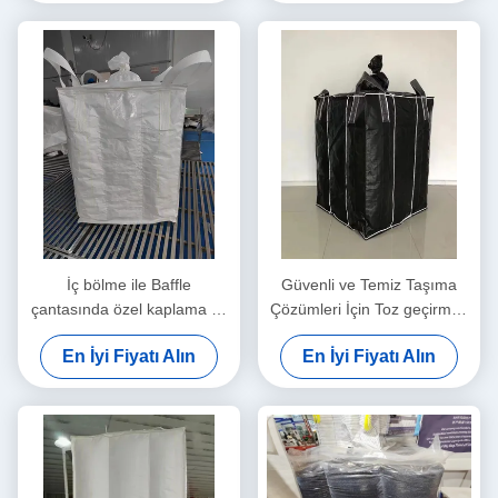
İç bölme ile Baffle
Güvenli ve Temiz Taşıma
çantasında özel kaplama ve
Çözümleri İçin Toz geçirmez
anti-statik yetenek
FIBC Polipropilen
En İyi Fiyatı Alın
En İyi Fiyatı Alın