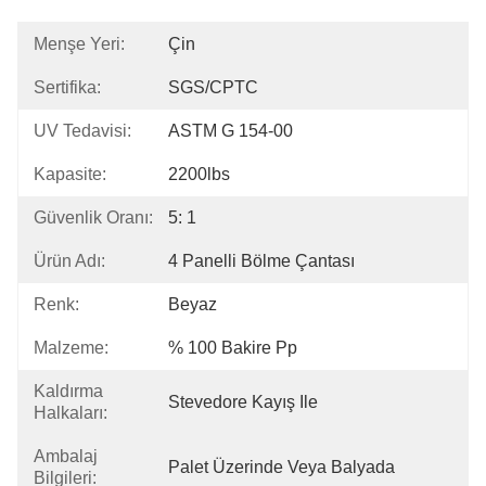
Menşe Yeri:
Çin
Sertifika:
SGS/CPTC
UV Tedavisi:
ASTM G 154-00
Kapasite:
2200lbs
Güvenlik Oranı:
5: 1
Ürün Adı:
4 Panelli Bölme Çantası
Renk:
Beyaz
Malzeme:
% 100 Bakire Pp
Kaldırma
Stevedore Kayış Ile
Halkaları:
Ambalaj
Palet Üzerinde Veya Balyada
Bilgileri: