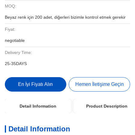
MOQ:
Beyaz renk için 200 adet, diğerleri bizimle kontrol etmek gerekir
Fiyat:
negotiable
Delivery Time:
25-35DAYS
En İyi Fiyatı Alın
Hemen İletişime Geçin
Detail Information
Product Description
Detail Information