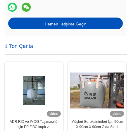
Hemen İletişime Geçin
1 Ton Çanta
video
video
ADR RID ve IMDG Taşımacılığı
Müşteri Gereksinimleri İçin 90cm
için PP FIBC kaplı ve
X 90cm X 90cm Gıda Sınıfı